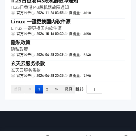
11.25日香港143段机器故障通知
11.25日香港143段机器故障通知
2024-11-26 03:55
官方公告
浏览量：4010
Linux 一键更换国内软件源
Linux 一键更换国内软件源
2024-10-16 00:30
官方公告
浏览量：4058
隐私政策
隐私政策
2024-04-28 20:39
官方公告
浏览量：5240
玄天云服务条款
玄天云服务条款
2024-04-28 20:35
官方公告
浏览量：7290
跳转
首页
1
2
尾页