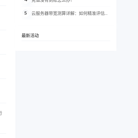
充值没有到账怎么办？
云服务器带宽测算详解：如何精准评估实
际下载速度？
最新活动
行