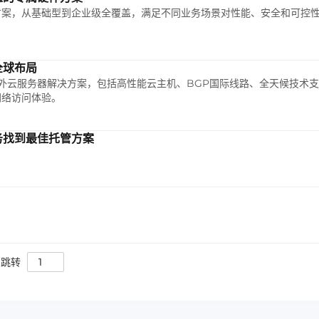
方案，从基础型到企业级全覆盖，满足不同业务场景对性能、安全和可控
全球布局
海外云服务器解决方案，包括高性能云主机、BGP国际线路、全天候技术支
网络访问体验。
务找到最佳托管方案
跳转