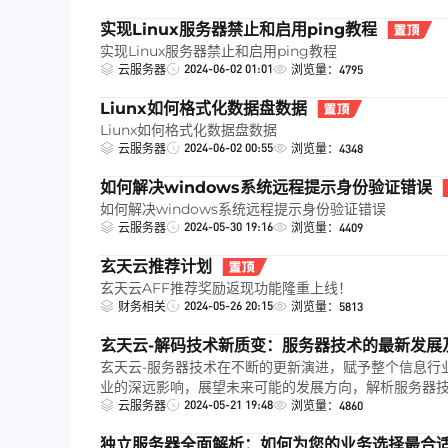
实现Linux服务器禁止和启用ping教程
实现Linux服务器禁止和启用ping教程
2024-06-02 01:01
云服务器
浏览量：4795
Liunx如何格式化数据盘数据
Liunx如何格式化数据盘数据
2024-06-02 00:55
云服务器
浏览量：4348
如何解决windows系统远程提示身份验证错误
如何解决windows系统远程提示身份验证错误
2024-05-30 19:16
云服务器
浏览量：4409
玄天云推荐计划
玄天云AFF推荐奖励返现功能隆重上线！
2024-05-26 20:15
财务相关
浏览量：5813
玄天云-解码技术新质变：服务器技术的最新发展
玄天云-服务器技术在不断的更新演进，赋予整个信息行
业的深远影响，展望未来可能的发展方向，解析服务器
2024-05-21 19:48
云服务器
浏览量：4860
独立服务器全面解析：如何为您的业务选择最合