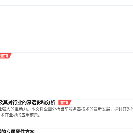
及其对行业的深远影响分析
业强大的推动力。本文将全面分析当前服务器技术的最新发展，探讨其对
技术在业界的应用前景。
适的专属硬件方案