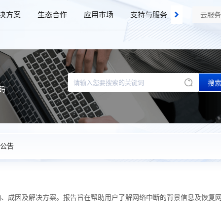
决方案
生态合作
应用市场
支持与服务
了解我们
搜
码
公告
响、成因及解决方案。报告旨在帮助用户了解网络中断的背景信息及恢复