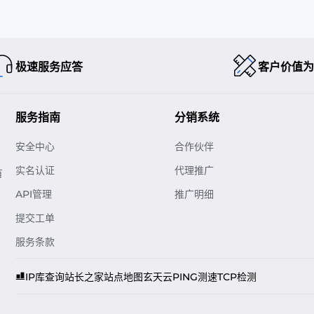
极速服务应答
客户价值为
服务指南
分销系统
安全中心
合作伙伴
实名认证
代理推广
有
API管理
推广明细
提交工单
服务条款
IP库查询
站长之家
站点地图
玄天云
PING测速
TCP检测