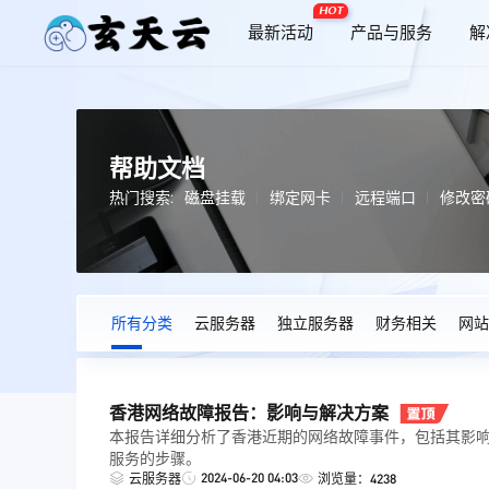
HOT
最新活动
产品与服务
解
帮助文档
热门搜索:
磁盘挂载
绑定网卡
远程端口
修改密
所有分类
云服务器
独立服务器
财务相关
网站
香港网络故障报告：影响与解决方案
本报告详细分析了香港近期的网络故障事件，包括其影
服务的步骤。
2024-06-20 04:03
云服务器
浏览量：4238