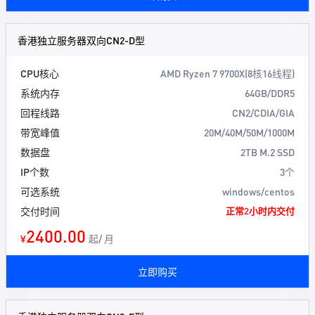
香港独立服务器双向CN2-D型
CPU核心
AMD Ryzen 7 9700X(8核16线程)
系统内存
64GB/DDR5
回程线路
CN2/CDIA/GIA
带宽峰值
20M/40M/50M/1000M
数据盘
2TB M.2 SSD
IP个数
3个
可选系统
windows/centos
交付时间
正常2小时内交付
2400.00
¥
起/ 月
立即购买