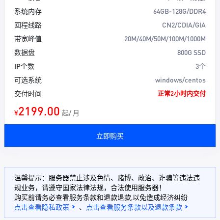
系统内存
64GB-128G/DDR4
回程线路
CN2/CDIA/GIA
带宽峰值
20M/40M/50M/100M/1000M
数据盘
800G SSD
IP个数
3个
可选系统
windows/centos
交付时间
正常2小时内交付
2199.00
¥
起/ 月
立即购买
温馨提示：服务器禁止涉及色情、赌博、政治、诈骗等违法违
规业务，请遵守国家法律法规，合法使用服务器！
购买前请务必查看服务条款和退款退款,以免造成经济纠纷
点击查看隐私政策
、
点击查看服务条款以及退款条款