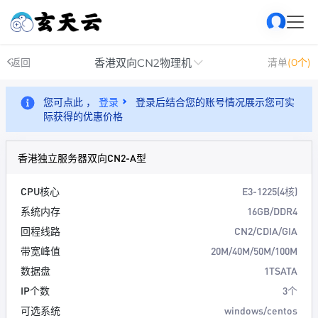
香港双向CN2物理机
返回
清单
(0个)
您可点此 ，
登录
登录后结合您的账号情况展示您可实
际获得的优惠价格
香港独立服务器双向CN2-A型
CPU核心
E3-1225(4核)
系统内存
16GB/DDR4
回程线路
CN2/CDIA/GIA
带宽峰值
20M/40M/50M/100M
数据盘
1TSATA
IP个数
3个
可选系统
windows/centos