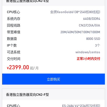
香港独立服务器双向CN2-E型
CPU核心
金牌XeonGold6138*2(40核80线程)
系统内存
64GB/DDR4
回程线路
CN2/CDIA/GIA
带宽峰值
20M/40M/50M/100M/1000M
数据盘
800G SSD
IP个数
3个
可选系统
windows/centos
交付时间
正常2小时内交付
2399.00
¥
起/ 月
立即购买
香港独立服务器双向CN2-F型
CPU核心
E5-2686 V4*2(36核72线程)