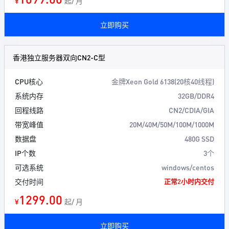
¥
起/ 月
立即购买
香港独立服务器双向CN2-C型
CPU核心
金牌Xeon Gold 6138(20核40线程)
系统内存
32GB/DDR4
回程线路
CN2/CDIA/GIA
带宽峰值
20M/40M/50M/100M/1000M
数据盘
480G SSD
IP个数
3个
可选系统
windows/centos
交付时间
正常2小时内交付
1299.00
¥
起/ 月
立即购买