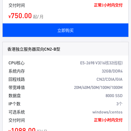
交付时间
正常2小时内交付
750.00
¥
起/ 月
立即购买
香港独立服务器双向CN2-B型
CPU核心
E5-2698 V3(16核32线程)
系统内存
32GB/DDR4
回程线路
CN2/CDIA/GIA
带宽峰值
20M/40M/50M/100M/1000M
数据盘
800G SSD
IP个数
3个
可选系统
windows/centos
交付时间
正常2小时内交付
1099.00