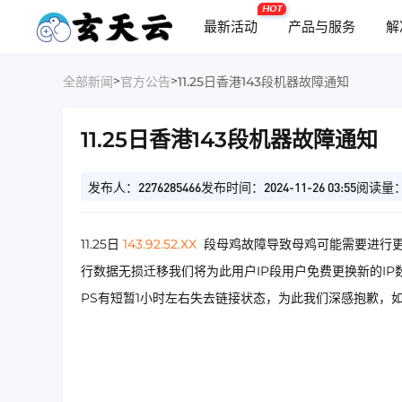
HOT
最新活动
产品与服务
解
>
>
全部新闻
官方公告
11.25日香港143段机器故障通知
11.25日香港143段机器故障通知
发布人：2276285466
发布时间：2024-11-26 03:55
阅读量：
11.25日
143.92.52.XX
段母鸡故障导致母鸡可能需要进行更
行数据无损迁移我们将为此用户IP段用户免费更换新的I
PS有短暂1小时左右失去链接状态，为此我们深感抱歉，