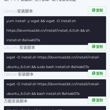
复制
Centos安装脚本
yum install -y wget && wget -O install.sh
https://download.bt.cn/install/install_6.0.sh && sh
install.sh 8a14ab07a
复制
Ubuntu安装脚本
wget -O install.sh https://download.bt.cn/install/install-
ubuntu_6.0.sh && sudo bash install.sh 8a14ab07a
复制
Debian安装脚本
wget -O install.sh https://download.bt.cn/install/install-
ubuntu_6.0.sh && bash install.sh 8a14ab07a
复制
万能安装脚本