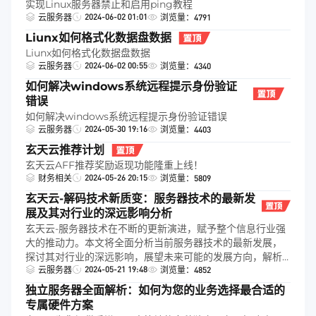
实现Linux服务器禁止和启用ping教程
2024-06-02 01:01
云服务器
浏览量：4791
Liunx如何格式化数据盘数据
Liunx如何格式化数据盘数据
2024-06-02 00:55
云服务器
浏览量：4340
如何解决windows系统远程提示身份验证
错误
如何解决windows系统远程提示身份验证错误
2024-05-30 19:16
云服务器
浏览量：4403
玄天云推荐计划
玄天云AFF推荐奖励返现功能隆重上线！
2024-05-26 20:15
财务相关
浏览量：5809
玄天云-解码技术新质变：服务器技术的最新发
展及其对行业的深远影响分析
玄天云-服务器技术在不断的更新演进，赋予整个信息行业强
大的推动力。本文将全面分析当前服务器技术的最新发展，
探讨其对行业的深远影响，展望未来可能的发展方向，解析
2024-05-21 19:48
服务器技术在业界的应用前景。
云服务器
浏览量：4852
独立服务器全面解析：如何为您的业务选择最合适的
专属硬件方案