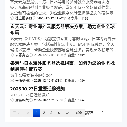
玄天云为您提供香港、日本等地的多种独立服务器解决方
案，从基础型到企业级全覆盖，满足不同业务场景对性能、
安全和可控性的需求，为企业数字化转型提供坚实的硬件基
2025-12-17 01:42
础。
独立服务器
浏览量：1198
玄天云：专业海外云服务器解决方案，助力企业全球
布局
玄天云（XT VPS）为您提供专业可靠的香港、日本等海外云
服务器解决方案，包括高性能云主机、BGP国际线路、全天
候技术支持，帮助企业快速部署全球业务，实现高效稳定的
2025-12-17 01:36
海外网络访问体验。
云服务器
浏览量：1487
香港与日本海外服务器选择指南：如何为您的业务找
到最佳托管方案
为什么需要海外服务器？
2025-12-17 01:31
云服务器
浏览量：1359
2025.10.23日重要迁移通知
2025.10.23日迁移通知
2025-10-16 21:53
财务相关
浏览量：1444
跳转
首页
1
2
3
4
尾页