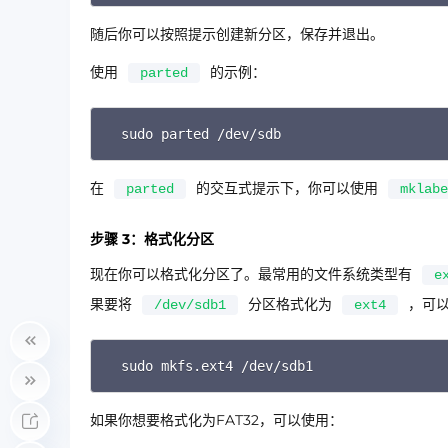
随后你可以按照提示创建新分区，保存并退出。
使用
的示例：
parted
sudo parted /dev/sdb
在
的交互式提示下，你可以使用
parted
mklabe
步骤 3：格式化分区
现在你可以格式化分区了。最常用的文件系统类型有
e
果要将
分区格式化为
，可
/dev/sdb1
ext4
sudo mkfs.ext4 /dev/sdb1
如果你想要格式化为FAT32，可以使用：