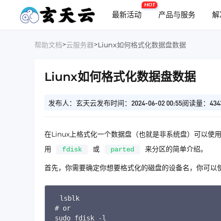
HOT
最新活动
产品与服务
解
>
>
帮助文档
云服务器
Liunx如何格式化数据盘数据
Liunx如何格式化数据盘数据
发布人：玄天云
发布时间：2024-06-02 00:55
阅读量：434
在Linux上格式化一个数据盘（也就是非系统盘）可以使
用
或
来分区的简单介绍。
fdisk
parted
首先，你需要确定你想要格式化的磁盘的设备名，你可以
# or

sudo fdisk -l