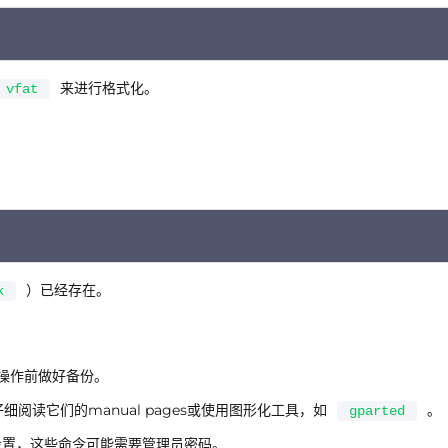
C
来进行格式化。
vfat
C
）已经存在。
k
操作前做好备份。
细阅读它们的manual pages或使用图形化工具，如
。
gparted
设置，这些命令可能需要管理员密码。