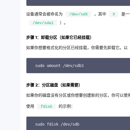
设备通常会被命名为
，其中
是一
/dev/sdX
X
）。
/dev/sda1
步骤 1：卸载分区（如果它已经挂载）
如果你想要格式化的分区已经挂载，你需要先卸载它。以
sudo umount /dev/sdb1
步骤 2：分区磁盘（如果需要）
如果你的磁盘没有分区或你想要创建新的分区，你可以使
使用
的示例：
fdisk
sudo fdisk /dev/sdb