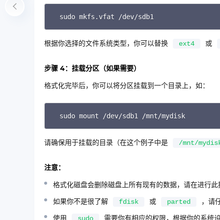
sudo mkfs.vfat /dev/sdb1
根据你选择的文件系统类型，你可以替换
或
ext4
步骤 4：挂载分区（如果需要）
格式化完毕后，你可以将分区挂载到一个目录上，如：
sudo mount /dev/sdb1 /mnt/mydisk
请确保用于挂载的目录（在这个例子中是
/mnt/mydis
注意：
格式化磁盘会删除磁盘上所有现有的数据，请在进行此
如果你不是很了解
或
，请仔
fdisk
parted
使用
需要你有相应的权限，根据你的系统
sudo