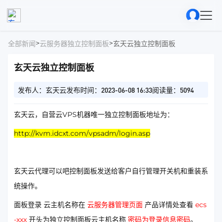
>
>
全部新闻
云服务器独立控制面板
玄天云独立控制面板
玄天云独立控制面板
发布人：玄天云
发布时间：2023-06-08 16:33
阅读量：5094
玄天云，自营云VPS机器唯一独立控制面板地址为：
http://kvm.idcxt.com/vpsadm/login.asp
玄天云代理可以吧控制面板发送给客户自行管理开关机和重装系
统操作。
面板登录 云主机名称在
云服务器管理页面
产品详情处查看
ecs
-xxx
开头为独立控制面板云主机名称
密码为登录信息密码
。