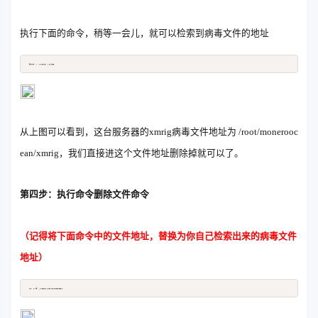
执行下面的命令，稍等一会儿，就可以检索到病毒文件的地址
find / -name xmrig
Copy
从上图可以看到，这台服务器的xmrig病毒文件地址为 /root/monerooc
ean/xmrig，我们直接进这个文件地址删除掉就可以了。
第四步：执行命令删除文件命令
（记得将下面命令中的文件地址，替换为你自己检索出来的病毒文件
地址）
rm -rf /root/moneroocean
Copy