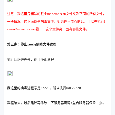
注意：我这里是删除的整个moneroocean文件夹及下面的所有文件，
一般情况下这下面都是病毒文件，如果你不放心的话，可以先执行l
s /root/moneroocean看一下这个文件夹下面有哪些文件。
第五步：停止xmrig病毒文件进程
执行kill+进程号，即可停止进程
我这里的病毒进程号是22220，所以执行kill 22220
教程结束，最后建议再修改一下服务器密码+重启服务器保险一点。