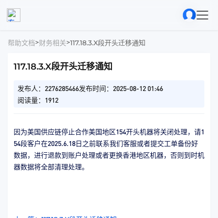
>
>
帮助文档
财务相关
117.18.3.X段开头迁移通知
117.18.3.X段开头迁移通知
发布人：2276285466
发布时间：2025-08-12 01:46
阅读量：1912
因为美国供应链停止合作美国地区154开头机器将关闭处理，请1
54段客户在2025.6.18日之前联系我们客服或者提交工单备份好
数据，进行退款到账户处理或者更换香港地区机器，否则到时机
器数据将全部清理处理。