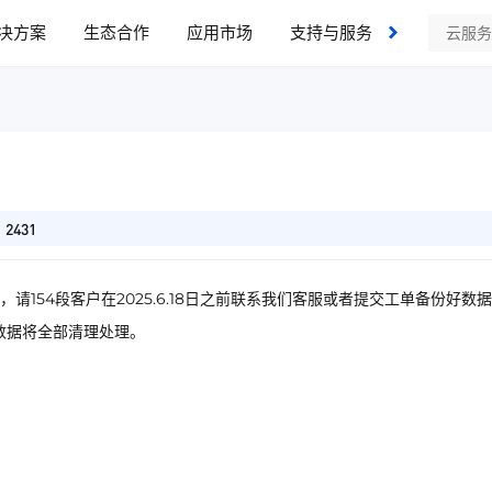
决方案
生态合作
应用市场
支持与服务
了解我们
2431
请154段客户在2025.6.18日之前联系我们客服或者提交工单备份好数
数据将全部清理处理。