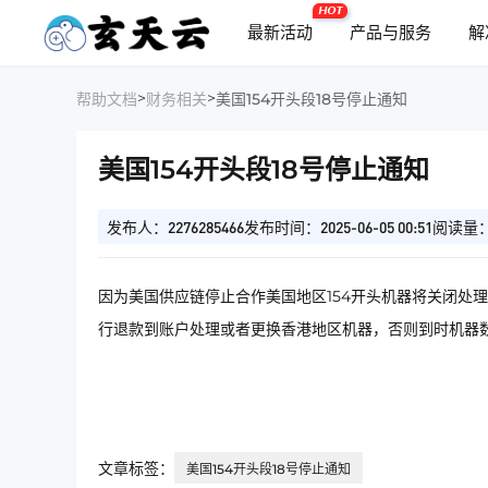
HOT
最新活动
产品与服务
解
>
>
帮助文档
财务相关
美国154开头段18号停止通知
美国154开头段18号停止通知
发布人：2276285466
发布时间：2025-06-05 00:51
阅读量：
因为美国供应链停止合作美国地区154开头机器将关闭处理，
行退款到账户处理或者更换香港地区机器，否则到时机器
文章标签：
美国154开头段18号停止通知