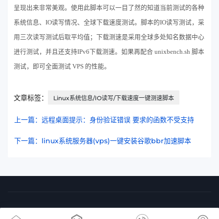
呈现出来非常美观。使用此脚本可以一目了然的知道当前测试的各种
系统信息、IO读写情况、全球下载速度测试。脚本的IO读写测试，采
用三次读写测试后取平均值；下载测速是采用全球多处知名数据中心
进行测试，并且还支持IPv6下载测速。如果再配合 unixbench.sh 脚本
测试，即可全面测试 VPS 的性能。
文章标签：
Linux系统信息/IO读写/下载速度一键测速脚本
上一篇：远程桌面提示：身份验证错误 要求的函数不受支持
下一篇：linux系统服务器(vps)一键安装谷歌bbr加速脚本