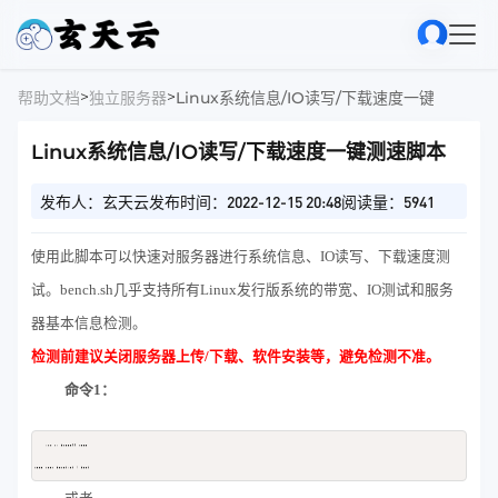
>
>
帮助文档
独立服务器
Linux系统信息/IO读写/下载速度一键测速脚本
Linux系统信息/IO读写/下载速度一键测速脚本
发布人：玄天云
发布时间：2022-12-15 20:48
阅读量：5941
使用此脚本可以快速对服务器进行系统信息、IO读写、下载速度测
试。bench.sh几乎支持所有Linux发行版系统的带宽、IO测试和服务
器基本信息检测。
检测前建议关闭服务器上传/下载、软件安装等，避免检测不准。
命令1：
yum -y install wget

Copy
wget -qO- bench.sh | bash