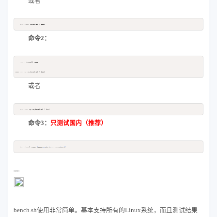
或者
curl -Lso- bench.sh | bash
Copy
命令2：
yum -y install wget

Copy
wget -qO- 86.re/bench.sh | bash
或者
curl -so- 86.re/bench.sh | bash
Copy
命令3：
只测试国内（推荐）
bash <(curl -Lso- 
https://git.io/superspeed_uxh)
Copy
测试效果展示：
bench.sh使用非常简单。基本支持所有的Linux系统，而且测试结果