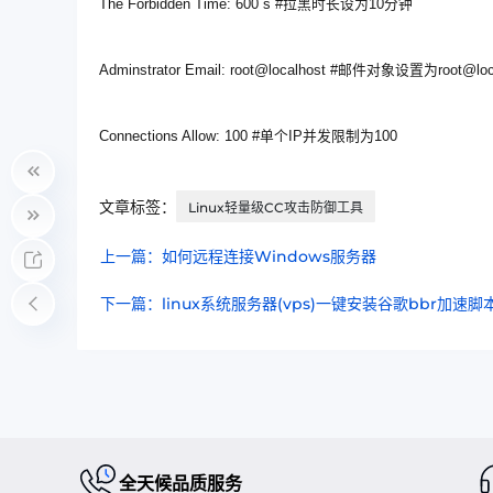
The Forbidden Time: 600 s #拉黑时长设为10分钟
Adminstrator Email: root@localhost #邮件对象设置为roo
Connections Allow: 100 #单个IP并发限制为100
文章标签：
Linux轻量级CC攻击防御工具
上一篇：如何远程连接Windows服务器
下一篇：linux系统服务器(vps)一键安装谷歌bbr加速脚
全天候品质服务