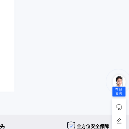
在线
咨询
先
全方位安全保障