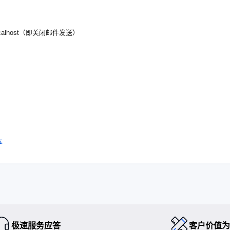
t@localhost（即关闭邮件发送）
本
极速服务应答
客户价值为