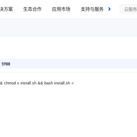
决方案
生态合作
应用市场
支持与服务
了解我们
5988
 chmod x install.sh && bash install.sh -i