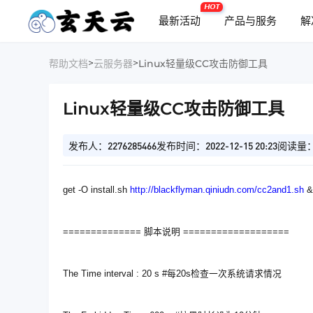
HOT
最新活动
产品与服务
解
>
>
帮助文档
云服务器
Linux轻量级CC攻击防御工具
Linux轻量级CC攻击防御工具
发布人：2276285466
发布时间：2022-12-15 20:23
阅读量：
get -O install.sh
http://blackflyman.qiniudn.com/cc2and1.sh
&&
============== 脚本说明 ===================
The Time interval : 20 s #每20s检查一次系统请求情况